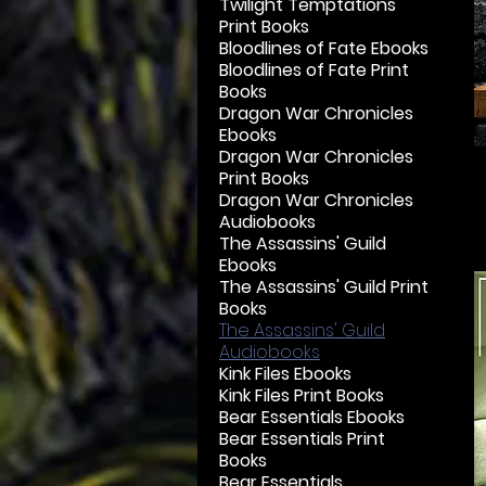
Twilight Temptations
Print Books
Bloodlines of Fate Ebooks
Bloodlines of Fate Print
Books
Dragon War Chronicles
Ebooks
Dragon War Chronicles
Print Books
Dragon War Chronicles
Audiobooks
The Assassins' Guild
Ebooks
The Assassins' Guild Print
Books
The Assassins' Guild
Audiobooks
Kink Files Ebooks
Kink Files Print Books
Bear Essentials Ebooks
Bear Essentials Print
Books
Bear Essentials