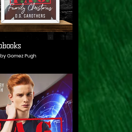
obooks
d by Gomez Pugh