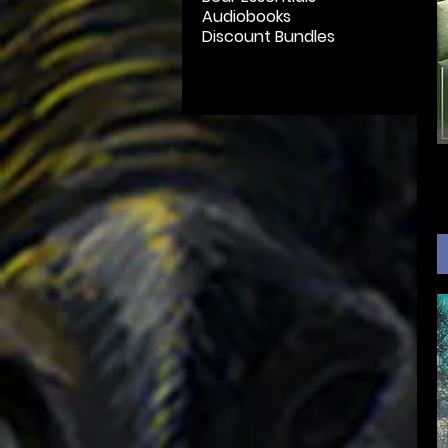
Audiobooks
Discount Bundles