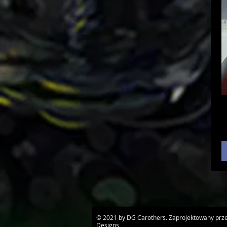
© 2021 by DG Carothers. Zaprojektowany prz
Designs