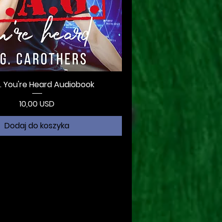
. You're Heard Audiobook
Cena
10,00 USD
Dodaj do koszyka