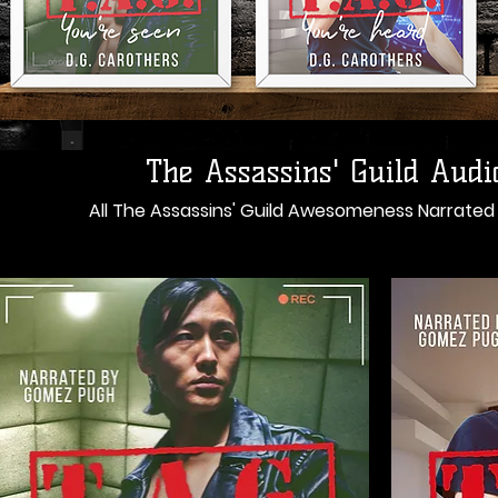
The Assassins' Guild Audi
All The Assassins' Guild Awesomeness Narrate