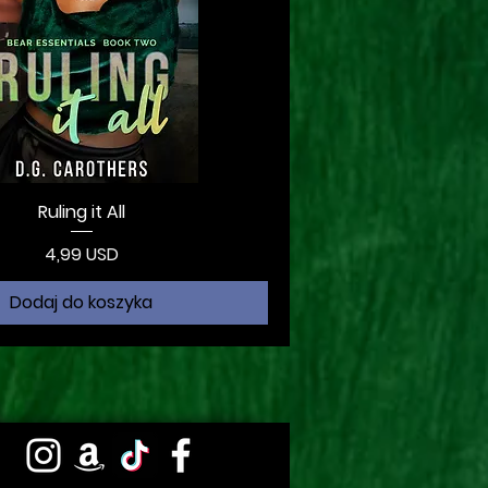
Ruling it All
Cena
4,99 USD
Dodaj do koszyka