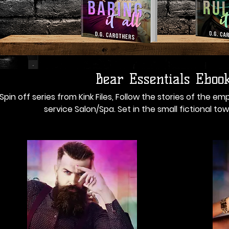
Bear Essentials Eboo
Spin off series from Kink Files, Follow the stories of the e
service Salon/Spa. Set in the small fictional to